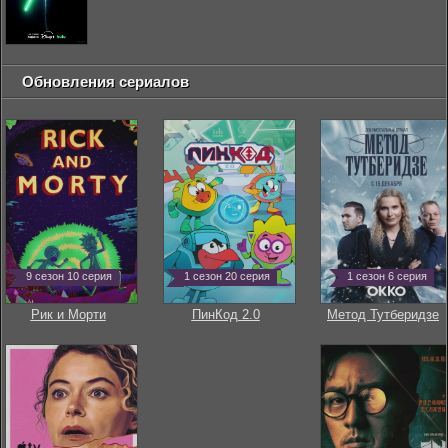
Обновления сериалов
9 сезон 10 серия
1 сезон 20 серия
1 сезон 6 серия
Рик и Морти
ПинКод 2.0
Метод Тутберидзе