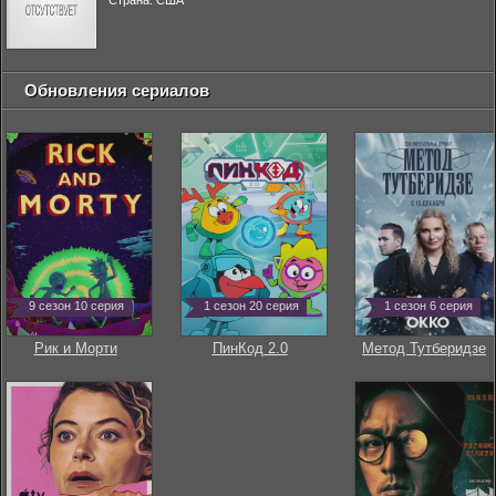
Страна: США
Обновления сериалов
9 сезон 10 серия
1 сезон 20 серия
1 сезон 6 серия
Рик и Морти
ПинКод 2.0
Метод Тутберидзе