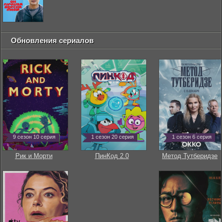
Обновления сериалов
9 сезон 10 серия
1 сезон 20 серия
1 сезон 6 серия
Рик и Морти
ПинКод 2.0
Метод Тутберидзе