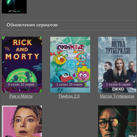
Обновления сериалов
9 сезон 10 серия
1 сезон 20 серия
1 сезон 6 серия
Рик и Морти
ПинКод 2.0
Метод Тутберидзе