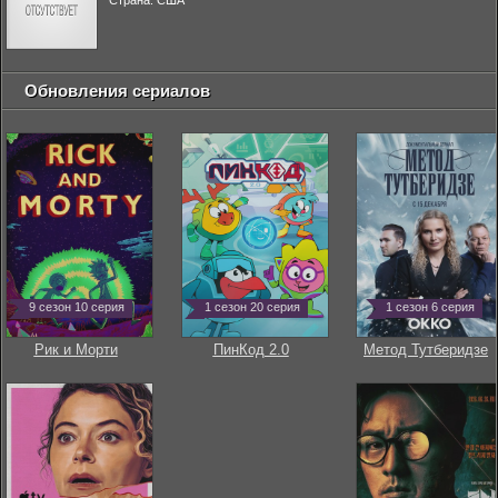
Страна: США
Обновления сериалов
9 сезон 10 серия
1 сезон 20 серия
1 сезон 6 серия
Рик и Морти
ПинКод 2.0
Метод Тутберидзе