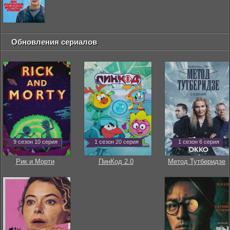
Обновления сериалов
9 сезон 10 серия
1 сезон 20 серия
1 сезон 6 серия
Рик и Морти
ПинКод 2.0
Метод Тутберидзе