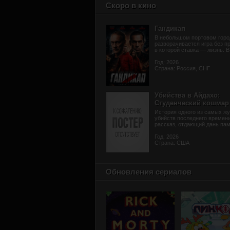
Скоро в кино
Гандикап
В небольшом портовом горо
разворачивается игра без п
в которой ставка — жизнь. В 
Год: 2026
Страна: Россия, СНГ
Убийства в Айдахо:
Студенческий кошмар
История одного из самых жу
убийств последнего времени
рассказ, отдающий дань памя
Год: 2026
Страна: США
Обновления сериалов