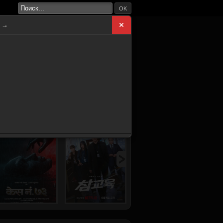
OK
а →
ВНАЯ
НОВИНКИ
СЕРИАЛЫ