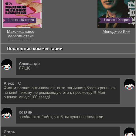
1 сезон 10 серия
1 сезон 10 серия
Максимальное
Менеджер Ким
удовольствие
гарантировано
Последние комментарии
Александр
ЛЯШС
Alexx__C
Фильм полная антинаучная, анти логичная убогая хрень, как
по мне! Никому не рекомендую это к просмотру!!! Моя
оценка: минус 100 звёзд!
хозяин
заебал этот 1хбет, чтоб вы сука попередохли
Игорь