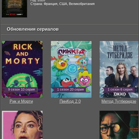
Год: 2026
Страна: Франция, США, Великобритания
Обновления сериалов
9 сезон 10 серия
1 сезон 20 серия
1 сезон 6 серия
Рик и Морти
ПинКод 2.0
Метод Тутберидзе