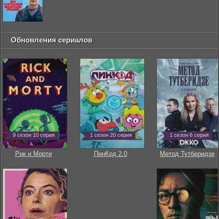
Обновления сериалов
9 сезон 10 серия
1 сезон 20 серия
1 сезон 6 серия
Рик и Морти
ПинКод 2.0
Метод Тутберидзе