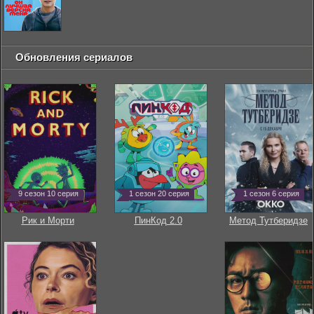
Обновления сериалов
9 сезон 10 серия
1 сезон 20 серия
1 сезон 6 серия
Рик и Морти
ПинКод 2.0
Метод Тутберидзе