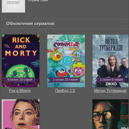
Страна: США
Обновления сериалов
9 сезон 10 серия
1 сезон 20 серия
1 сезон 6 серия
Рик и Морти
ПинКод 2.0
Метод Тутберидзе