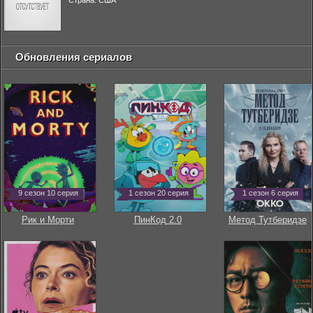
Страна: США
Обновления сериалов
9 сезон 10 серия
1 сезон 20 серия
1 сезон 6 серия
Рик и Морти
ПинКод 2.0
Метод Тутберидзе