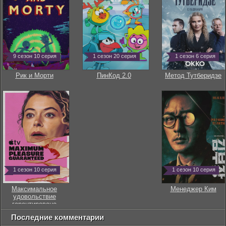
9 сезон 10 серия
1 сезон 20 серия
1 сезон 6 серия
Рик и Морти
ПинКод 2.0
Метод Тутберидзе
1 сезон 10 серия
1 сезон 10 серия
Максимальное
Менеджер Ким
удовольствие
гарантировано
Последние комментарии