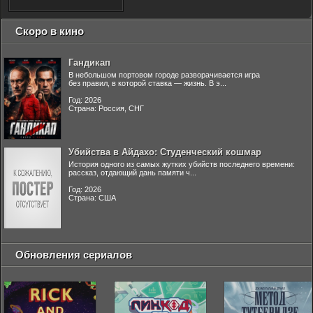
Скоро в кино
Гандикап
В небольшом портовом городе разворачивается игра
без правил, в которой ставка — жизнь. В э...
Год: 2026
Страна: Россия, СНГ
Убийства в Айдахо: Студенческий кошмар
История одного из самых жутких убийств последнего времени:
рассказ, отдающий дань памяти ч...
Год: 2026
Страна: США
Обновления сериалов