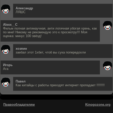
Александр
ЛЯШС
Alexx__C
Фильм полная антинаучная, анти логичная убогая хрень, как
по мне! Никому не рекомендую это к просмотру!!! Моя
оценка: минус 100 звёзд!
хозяин
заебал этот 1хбет, чтоб вы сука попередохли
Игорь
Ага
Павел
Как китайцы с работы приходят интернет пропадает !!!!!!!!
Правообладателям
Kinogozone.org