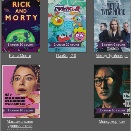
9 сезон 10 серия
1 сезон 20 серия
1 сезон 6 серия
Рик и Морти
ПинКод 2.0
Метод Тутберидзе
1 сезон 10 серия
1 сезон 10 серия
Максимальное
Менеджер Ким
удовольствие
гарантировано