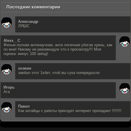
Последние комментарии
Александр
ЛЯШС
Alexx__C
Фильм полная антинаучная, анти логичная убогая хрень, как
по мне! Никому не рекомендую это к просмотру!!! Моя
оценка: минус 100 звёзд!
хозяин
заебал этот 1хбет, чтоб вы сука попередохли
Игорь
Ага
Павел
Как китайцы с работы приходят интернет пропадает !!!!!!!!