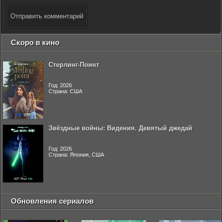
Отправить комментарий
Скоро в кино
Стерлинг-Поинт
Год: 2026
Страна: США
Звёздные войны: Видения. Девятый джедай
Год: 2026
Страна: Япония, США
Обновления сериалов