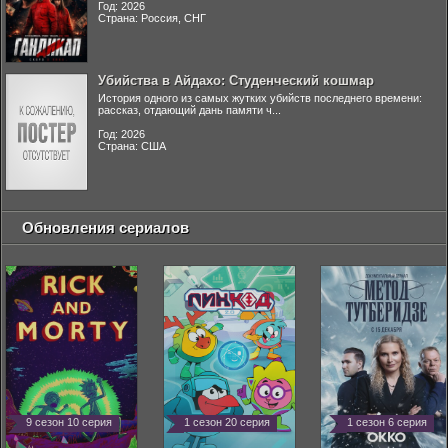
Год: 2026
Страна: Россия, СНГ
Убийства в Айдахо: Студенческий кошмар
История одного из самых жутких убийств последнего времени:
рассказ, отдающий дань памяти ч...
Год: 2026
Страна: США
Обновления сериалов
9 сезон 10 серия
1 сезон 20 серия
1 сезон 6 серия