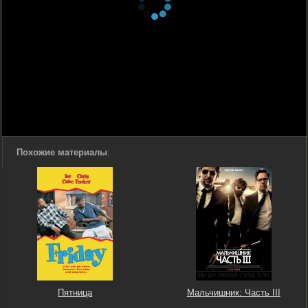
Похожие материалы
:
Пятница
Мальчишник: Часть III