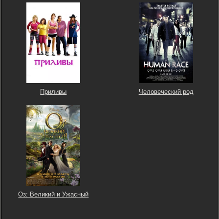
Приливы
Человеческий род
Оз: Великий и Ужасный