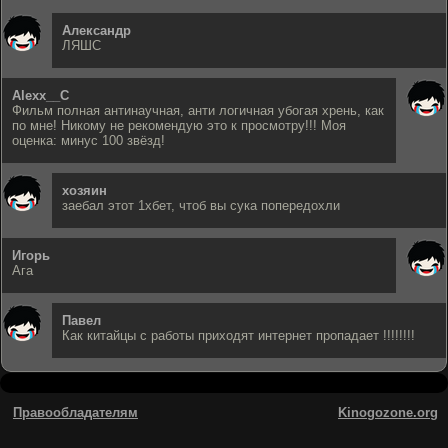
Александр
ЛЯШС
Alexx__C
Фильм полная антинаучная, анти логичная убогая хрень, как
по мне! Никому не рекомендую это к просмотру!!! Моя
оценка: минус 100 звёзд!
хозяин
заебал этот 1хбет, чтоб вы сука попередохли
Игорь
Ага
Павел
Как китайцы с работы приходят интернет пропадает !!!!!!!!
Правообладателям
Kinogozone.org