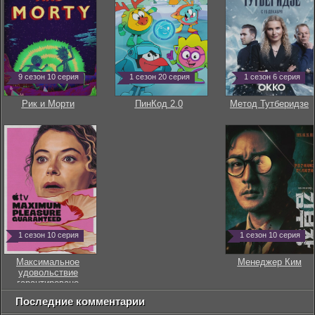
9 сезон 10 серия
1 сезон 20 серия
1 сезон 6 серия
Рик и Морти
ПинКод 2.0
Метод Тутберидзе
1 сезон 10 серия
1 сезон 10 серия
Максимальное
Менеджер Ким
удовольствие
гарантировано
Последние комментарии