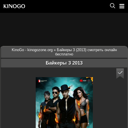
KinoGo - kinogozone.org
» Байкеры 3 (2013) смотреть онлайн
бесплатно
Байкеры 3 2013