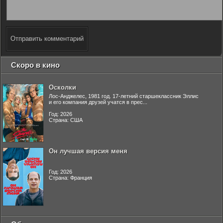
Отправить комментарий
Скоро в кино
Осколки
Лос-Анджелес, 1981 год. 17-летний старшеклассник Эллис
и его компания друзей учатся в прес...
Год: 2026
Страна: США
Он лучшая версия меня
Год: 2026
Страна: Франция