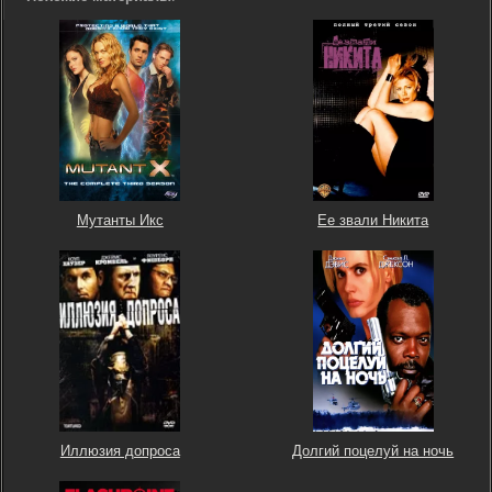
Мутанты Икс
Ее звали Никита
Иллюзия допроса
Долгий поцелуй на ночь