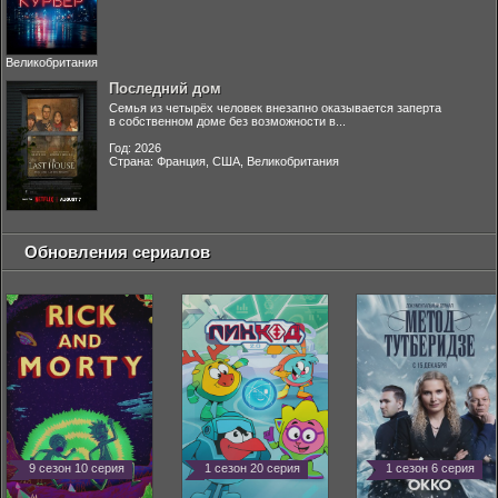
Великобритания
Последний дом
Семья из четырёх человек внезапно оказывается заперта
в собственном доме без возможности в...
Год: 2026
Страна: Франция, США, Великобритания
Обновления сериалов
9 сезон 10 серия
1 сезон 20 серия
1 сезон 6 серия