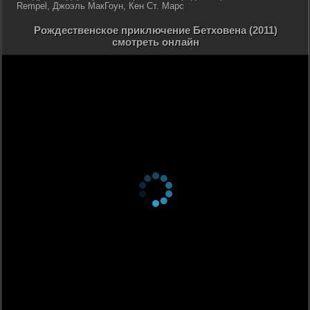
Rempel, Джоэль МакГоун, Кен Ст. Марс
Рождественское приключение Бетховена (2011)
смотреть онлайн