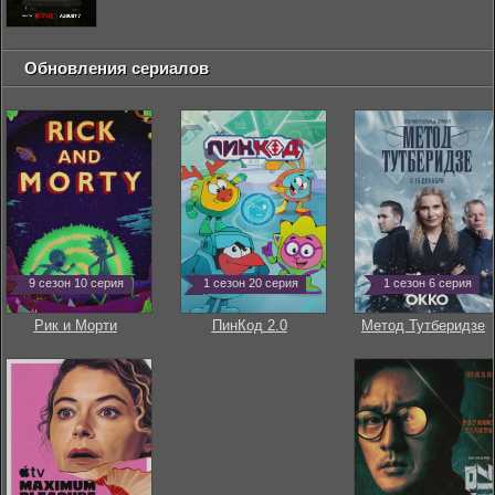
Обновления сериалов
9 сезон 10 серия
1 сезон 20 серия
1 сезон 6 серия
Рик и Морти
ПинКод 2.0
Метод Тутберидзе