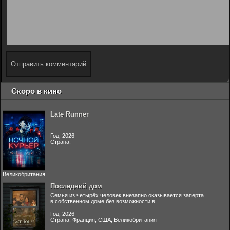
Отправить комментарий
Скоро в кино
Late Runner
Год: 2026
Страна:
Великобритания
Последний дом
Семья из четырёх человек внезапно оказывается заперта
в собственном доме без возможности в...
Год: 2026
Страна: Франция, США, Великобритания