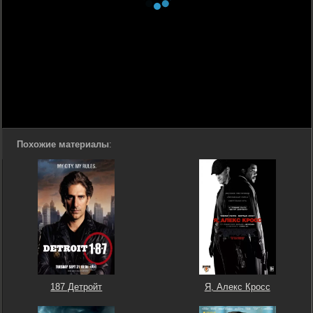
Похожие материалы
:
187 Детройт
Я, Алекс Кросс