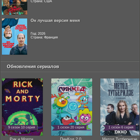
Страна: США
Он лучшая версия меня
Год: 2026
Страна: Франция
Обновления сериалов
9 сезон 10 серия
1 сезон 20 серия
1 сезон 6 серия
Рик и Морти
ПинКод 2.0
Метод Тутберидзе