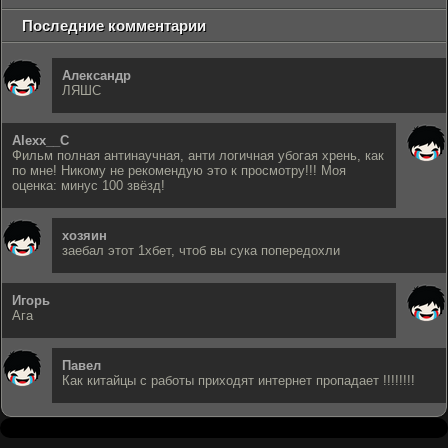
Последние комментарии
Александр
ЛЯШС
Alexx__C
Фильм полная антинаучная, анти логичная убогая хрень, как
по мне! Никому не рекомендую это к просмотру!!! Моя
оценка: минус 100 звёзд!
хозяин
заебал этот 1хбет, чтоб вы сука попередохли
Игорь
Ага
Павел
Как китайцы с работы приходят интернет пропадает !!!!!!!!