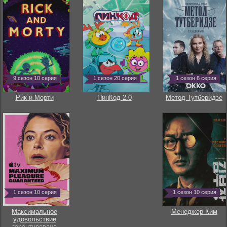
9 сезон 10 серия
1 сезон 20 серия
1 сезон 6 серия
Рик и Морти
ПинКод 2.0
Метод Тутберидзе
1 сезон 10 серия
1 сезон 10 серия
Максимальное
Менеджер Ким
удовольствие
гарантировано