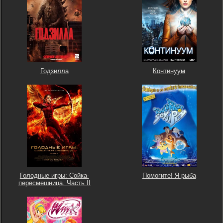
Годзилла
Континуум
Голодные игры: Сойка-
Помогите! Я рыба
пересмешница. Часть II