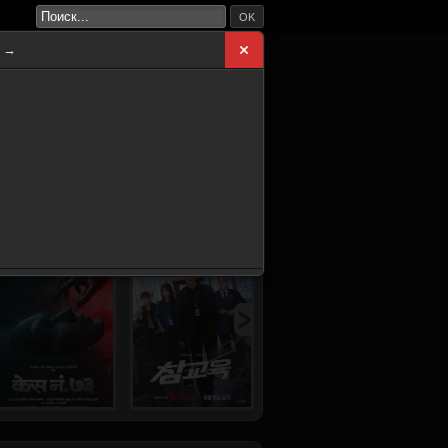
OK
а →
ВНАЯ
НОВИНКИ
СЕРИАЛЫ