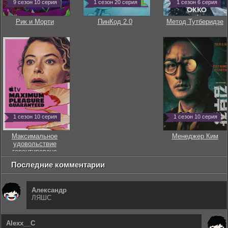
9 сезон 10 серия
1 сезон 20 серия
1 сезон 6 серия
Рик и Морти
ПинКод 2.0
Метод Тутберидзе
1 сезон 10 серия
1 сезон 10 серия
Максимальное
Менеджер Ким
удовольствие
гарантировано
Последние комментарии
Александр
ЛЯШС
Alexx__C