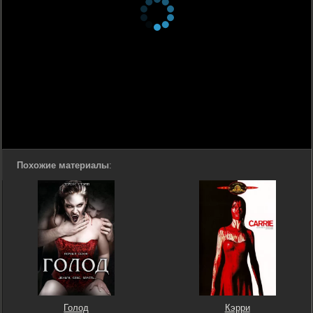
Похожие материалы
:
Голод
Кэрри