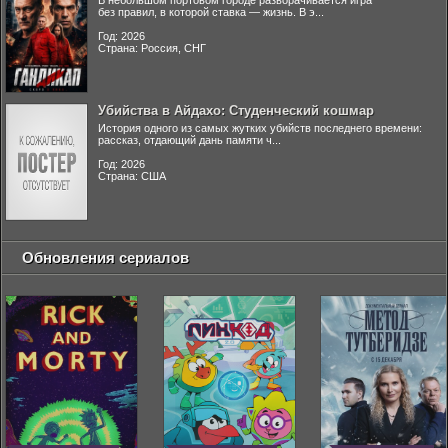
В небольшом портовом городе разворачивается игра
без правил, в которой ставка — жизнь. В э...
Год: 2026
Страна: Россия, СНГ
Убийства в Айдахо: Студенческий кошмар
История одного из самых жутких убийств последнего времени:
рассказ, отдающий дань памяти ч...
Год: 2026
Страна: США
Обновления сериалов