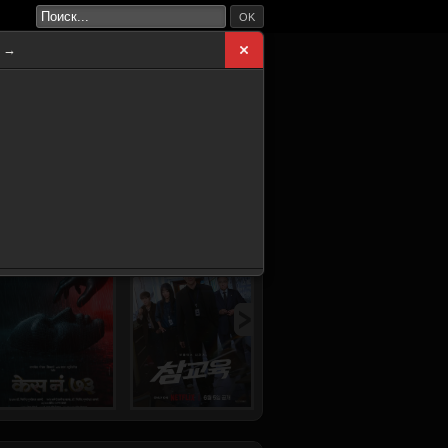
OK
а →
ВНАЯ
НОВИНКИ
СЕРИАЛЫ