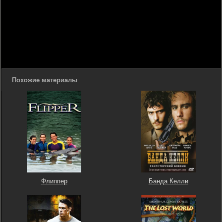
Похожие материалы
:
Флиппер
Банда Келли