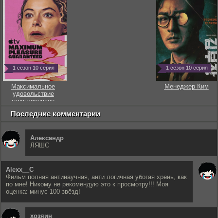
1 сезон 10 серия
1 сезон 10 серия
Максимальное
Менеджер Ким
удовольствие
гарантировано
Последние комментарии
Александр
ЛЯШС
Alexx__C
Фильм полная антинаучная, анти логичная убогая хрень, как
по мне! Никому не рекомендую это к просмотру!!! Моя
оценка: минус 100 звёзд!
хозяин