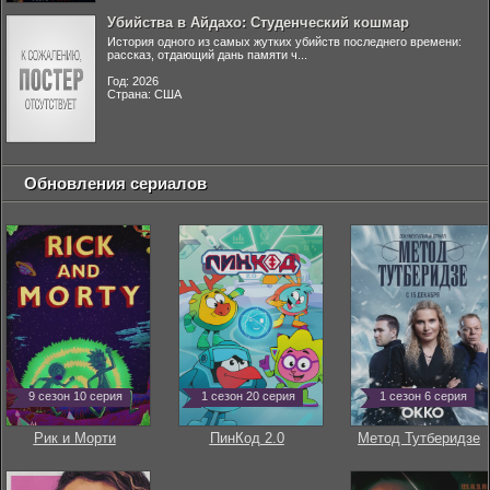
Убийства в Айдахо: Студенческий кошмар
История одного из самых жутких убийств последнего времени:
рассказ, отдающий дань памяти ч...
Год: 2026
Страна: США
Обновления сериалов
9 сезон 10 серия
1 сезон 20 серия
1 сезон 6 серия
Рик и Морти
ПинКод 2.0
Метод Тутберидзе