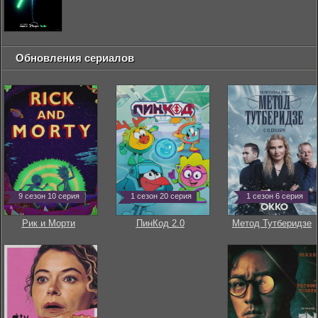
Обновления сериалов
9 сезон 10 серия
1 сезон 20 серия
1 сезон 6 серия
Рик и Морти
ПинКод 2.0
Метод Тутберидзе