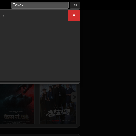
OK
а →
ВНАЯ
НОВИНКИ
СЕРИАЛЫ