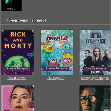
Обновления сериалов
9 сезон 10 серия
1 сезон 20 серия
1 сезон 6 серия
Рик и Морти
ПинКод 2.0
Метод Тутберидзе