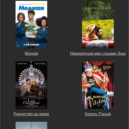
Мелкая
Невероятный мир глазами Энцо
Рождество на двоих
Король Ральф