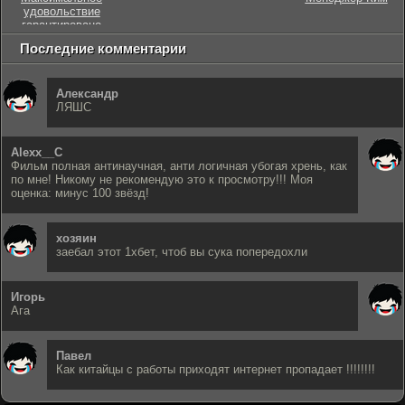
удовольствие
гарантировано
Последние комментарии
Александр
ЛЯШС
Alexx__C
Фильм полная антинаучная, анти логичная убогая хрень, как
по мне! Никому не рекомендую это к просмотру!!! Моя
оценка: минус 100 звёзд!
хозяин
заебал этот 1хбет, чтоб вы сука попередохли
Игорь
Ага
Павел
Как китайцы с работы приходят интернет пропадает !!!!!!!!