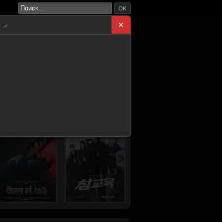
OK
а →
ВНАЯ
НОВИНКИ
СЕРИАЛЫ