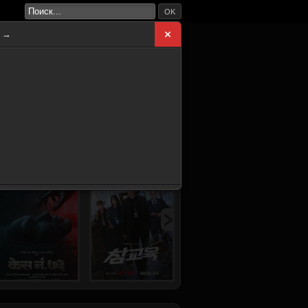
OK
а →
ВНАЯ
НОВИНКИ
СЕРИАЛЫ