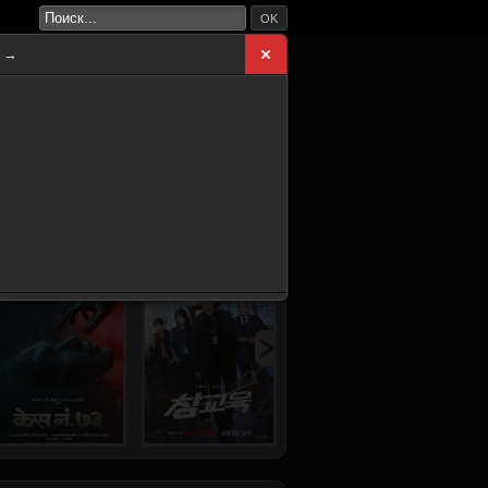
OK
а →
ВНАЯ
НОВИНКИ
СЕРИАЛЫ