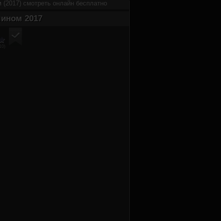
 (2017) смотреть онлайн бесплатно
мином 2017
10
)