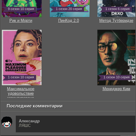
9 сезон 10 серия
1 сезон 20 серия
1 сезон 6 серия
Рик и Морти
ПинКод 2.0
Метод Тутберидзе
1 сезон 10 серия
1 сезон 10 серия
Максимальное
Менеджер Ким
удовольствие
гарантировано
Последние комментарии
Александр
ЛЯШС