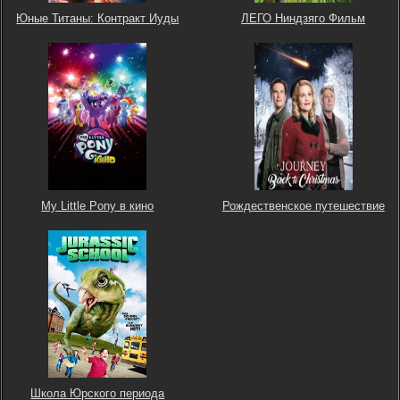
Юные Титаны: Контракт Иуды
ЛЕГО Ниндзяго Фильм
My Little Pony в кино
Рождественское путешествие
Школа Юрского периода