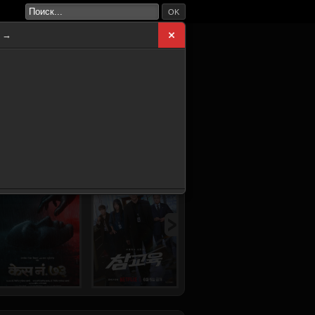
OK
а →
ВНАЯ
НОВИНКИ
СЕРИАЛЫ