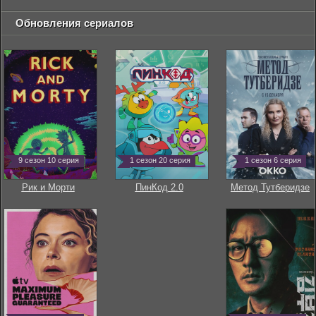
Обновления сериалов
9 сезон 10 серия
1 сезон 20 серия
1 сезон 6 серия
Рик и Морти
ПинКод 2.0
Метод Тутберидзе