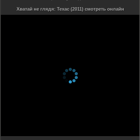
Хватай не глядя: Техас (2011) смотреть онлайн