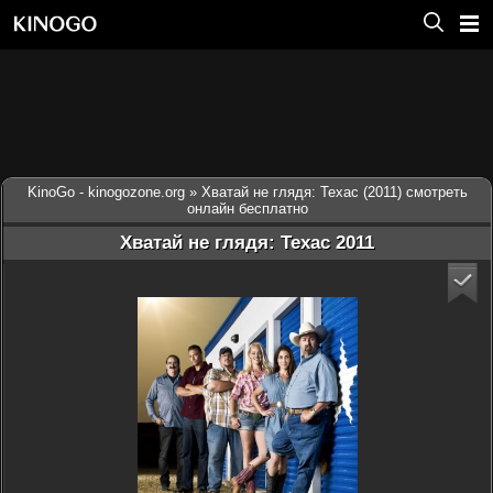
KinoGo - kinogozone.org
» Хватай не глядя: Техас (2011) смотреть
онлайн бесплатно
Хватай не глядя: Техас 2011