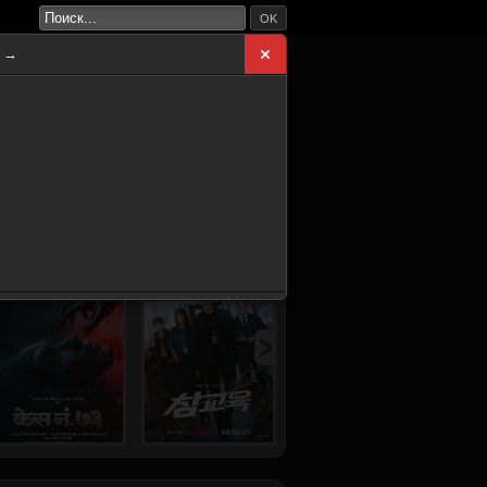
OK
а →
ВНАЯ
НОВИНКИ
СЕРИАЛЫ