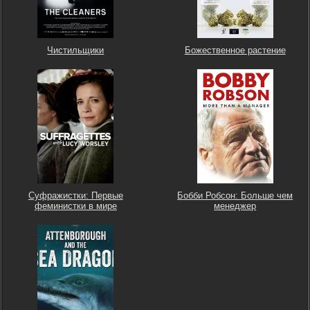
Чистильщики
Божественное растение
Суфражистки: Первые
Бобби Робсон: Больше чем
феминистки в мире
менеджер