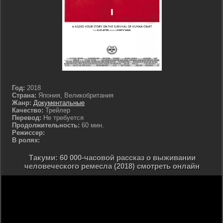
Год:
2018
Страна:
Япония, Великобритания
Жанр:
Документальные
Качество:
Трейлер
Перевод:
Не требуется
Продолжительность:
60 мин.
Режиссер:
В ролях:
Такуми: 60 000-часовой рассказ о выживании
человеческого ремесла (2018) смотреть онлайн