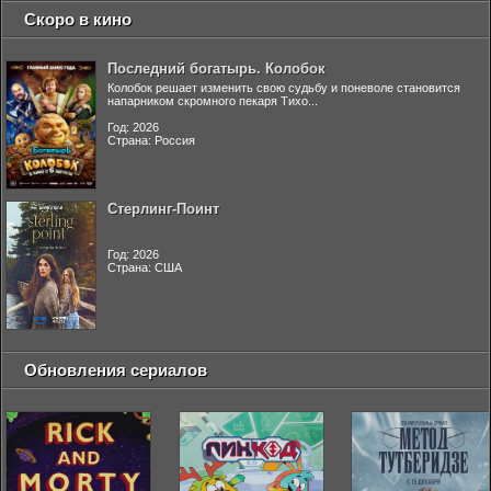
Скоро в кино
Последний богатырь. Колобок
Колобок решает изменить свою судьбу и поневоле становится
напарником скромного пекаря Тихо...
Год: 2026
Страна: Россия
Стерлинг-Поинт
Год: 2026
Страна: США
Обновления сериалов