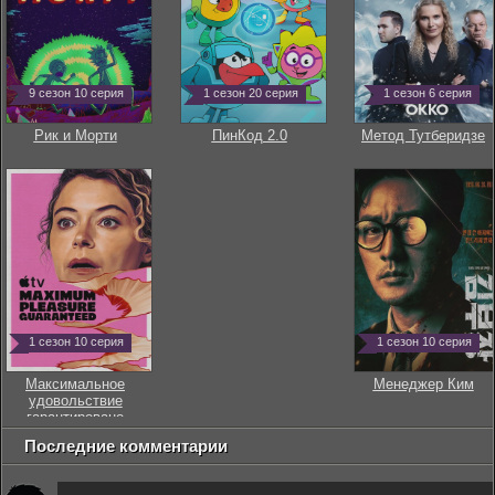
9 сезон 10 серия
1 сезон 20 серия
1 сезон 6 серия
Рик и Морти
ПинКод 2.0
Метод Тутберидзе
1 сезон 10 серия
1 сезон 10 серия
Максимальное
Менеджер Ким
удовольствие
гарантировано
Последние комментарии