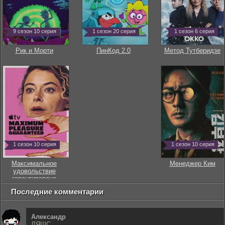
9 сезон 10 серия
1 сезон 20 серия
1 сезон 6 серия
Рик и Морти
ПинКод 2.0
Метод Тутберидзе
1 сезон 10 серия
1 сезон 10 серия
Максимальное
Менеджер Ким
удовольствие
гарантировано
Последние комментарии
Александр
ЛЯШС