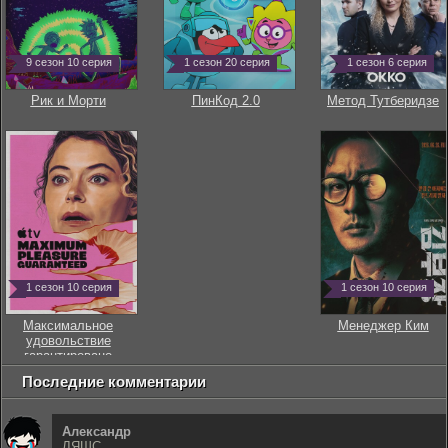
9 сезон 10 серия
1 сезон 20 серия
1 сезон 6 серия
Рик и Морти
ПинКод 2.0
Метод Тутберидзе
1 сезон 10 серия
1 сезон 10 серия
Максимальное
Менеджер Ким
удовольствие
гарантировано
Последние комментарии
Александр
ЛЯШС