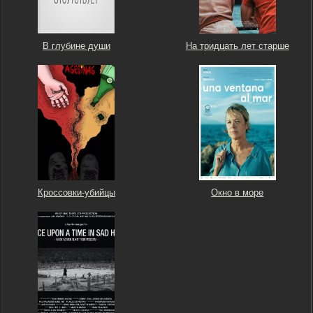
В глубине души
На тридцать лет старше
Кроссовки-убийцы
Окно в море