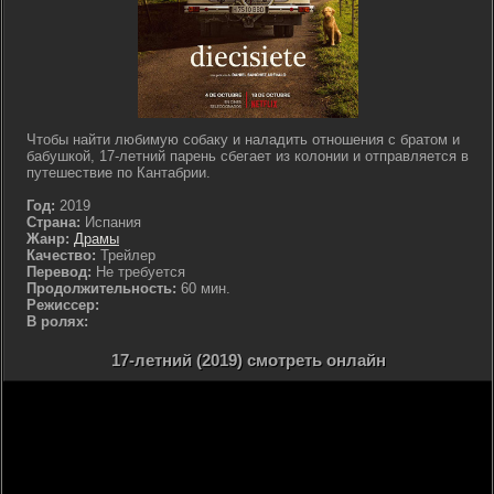
Чтобы найти любимую собаку и наладить отношения с братом и
бабушкой, 17-летний парень сбегает из колонии и отправляется в
путешествие по Кантабрии.
Год:
2019
Страна:
Испания
Жанр:
Драмы
Качество:
Трейлер
Перевод:
Не требуется
Продолжительность:
60 мин.
Режиссер:
В ролях:
17-летний (2019) смотреть онлайн