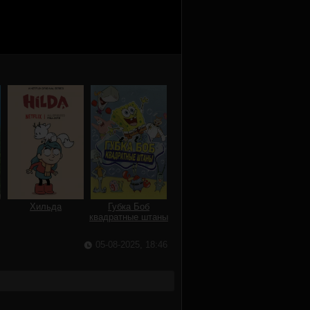
Хильда
Губка Боб
квадратные штаны
05-08-2025, 18:46