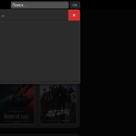
OK
а →
ВНАЯ
НОВИНКИ
СЕРИАЛЫ