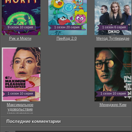
9 сезон 10 серия
1 сезон 20 серия
1 сезон 6 серия
Рик и Морти
ПинКод 2.0
Метод Тутберидзе
1 сезон 10 серия
1 сезон 10 серия
Максимальное
Менеджер Ким
удовольствие
гарантировано
Последние комментарии