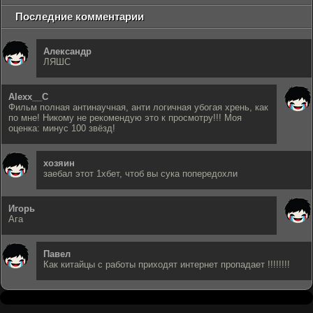
Последние комментарии
Александр
ЛЯШС
Alexx__C
Фильм полная антинаучная, анти логичная убогая хрень, как
по мне! Никому не рекомендую это к просмотру!!! Моя
оценка: минус 100 звёзд!
хозяин
заебал этот 1хбет, чтоб вы сука попередохли
Игорь
Ага
Павел
Как китайцы с работы приходят интернет пропадает !!!!!!!!