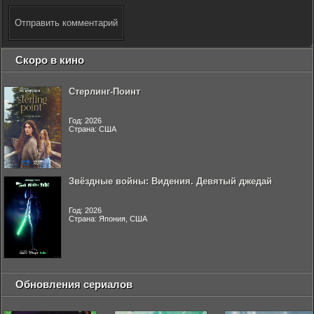
Отправить комментарий
Скоро в кино
Стерлинг-Поинт
Год: 2026
Страна: США
Звёздные войны: Видения. Девятый джедай
Год: 2026
Страна: Япония, США
Обновления сериалов