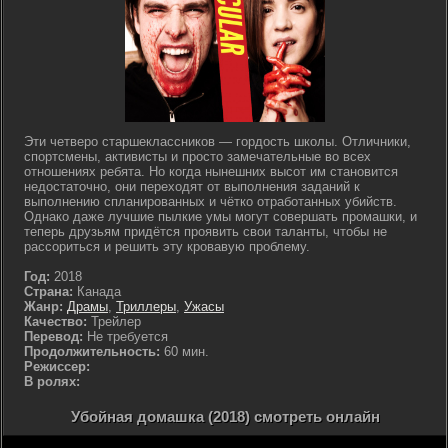
Эти четверо старшеклассников — гордость школы. Отличники,
спортсмены, активисты и просто замечательные во всех
отношениях ребята. Но когда нынешних высот им становится
недостаточно, они переходят от выполнения заданий к
выполнению спланированных и чётко отработанных убийств.
Однако даже лучшие пылкие умы могут совершать промашки, и
теперь друзьям придётся проявить свои таланты, чтобы не
рассориться и решить эту кровавую проблему.
Год:
2018
Страна:
Канада
Жанр:
Драмы
,
Триллеры
,
Ужасы
Качество:
Трейлер
Перевод:
Не требуется
Продолжительность:
60 мин.
Режиссер:
В ролях:
Убойная домашка (2018) смотреть онлайн