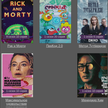
9 сезон 10 серия
1 сезон 20 серия
1 сезон 6 серия
Рик и Морти
ПинКод 2.0
Метод Тутберидзе
1 сезон 10 серия
1 сезон 10 серия
Максимальное
Менеджер Ким
удовольствие
гарантировано