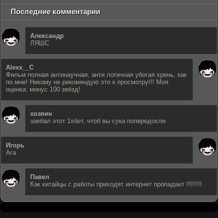
Последние комментарии
Александр
ЛЯШС
Alexx__C
Фильм полная антинаучная, анти логичная убогая хрень, как
по мне! Никому не рекомендую это к просмотру!!! Моя
оценка: минус 100 звёзд!
хозяин
заебал этот 1хбет, чтоб вы сука попередохли
Игорь
Ага
Павел
Как китайцы с работы приходят интернет пропадает !!!!!!!!