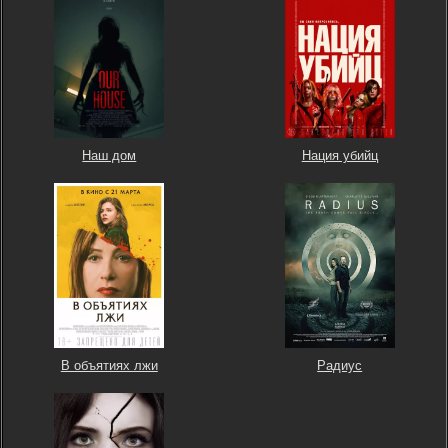
Наш дом
Нация убийц
В объятиях лжи
Радиус