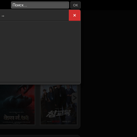
OK
а →
ВНАЯ
НОВИНКИ
СЕРИАЛЫ