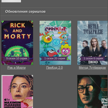
Обновления сериалов
9 сезон 10 серия
1 сезон 20 серия
1 сезон 6 серия
Рик и Морти
ПинКод 2.0
Метод Тутберидзе