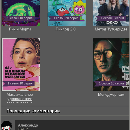
9 сезон 10 серия
1 сезон 20 серия
1 сезон 6 серия
Рик и Морти
ПинКод 2.0
Метод Тутберидзе
1 сезон 10 серия
1 сезон 10 серия
Максимальное
Менеджер Ким
удовольствие
гарантировано
Последние комментарии
Александр
ЛЯШС