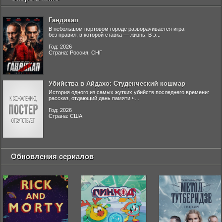
Гандикап
В небольшом портовом городе разворачивается игра
без правил, в которой ставка — жизнь. В э...
Год: 2026
Страна: Россия, СНГ
Убийства в Айдахо: Студенческий кошмар
История одного из самых жутких убийств последнего времени:
рассказ, отдающий дань памяти ч...
Год: 2026
Страна: США
Обновления сериалов