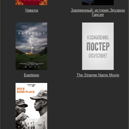
Чавела
Заряженный: история Эдуардо
Гарсия
Барбекю
The Strange Name Movie