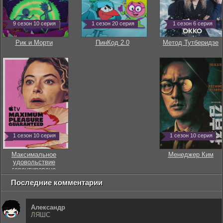
9 сезон 10 серия
1 сезон 20 серия
1 сезон 6 серия
Рик и Морти
ПинКод 2.0
Метод Тутберидзе
1 сезон 10 серия
1 сезон 10 серия
Максимальное
Менеджер Ким
удовольствие
гарантировано
Последние комментарии
Александр
ЛЯШС