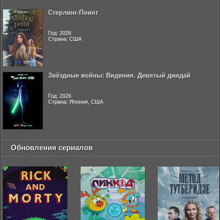
Стерлинг-Поинт
Год: 2026
Страна: США
Звёздные войны: Видения. Девятый джедай
Год: 2026
Страна: Япония, США
Обновления сериалов