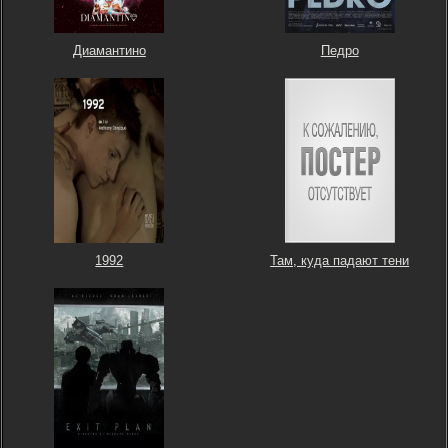
Диамантино
Педро
1992
Там, куда падают тени