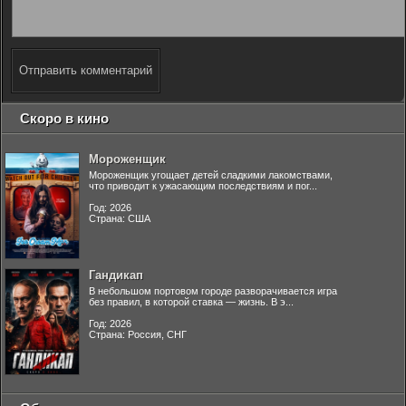
Отправить комментарий
Скоро в кино
Мороженщик
Мороженщик угощает детей сладкими лакомствами,
что приводит к ужасающим последствиям и пог...
Год: 2026
Страна: США
Гандикап
В небольшом портовом городе разворачивается игра
без правил, в которой ставка — жизнь. В э...
Год: 2026
Страна: Россия, СНГ