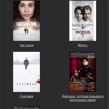
Час рыси
Модус
Снеговик
Девушка, которая взрывала
воздушные замки