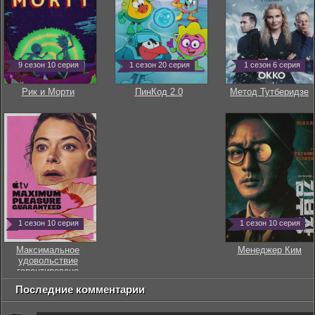
9 сезон 10 серия
1 сезон 20 серия
1 сезон 6 серия
Рик и Морти
ПинКод 2.0
Метод Тутберидзе
1 сезон 10 серия
1 сезон 10 серия
Максимальное
Менеджер Ким
удовольствие
гарантировано
Последние комментарии