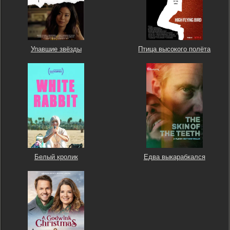
Упавшие звёзды
Птица высокого полёта
Белый кролик
Едва выкарабкался