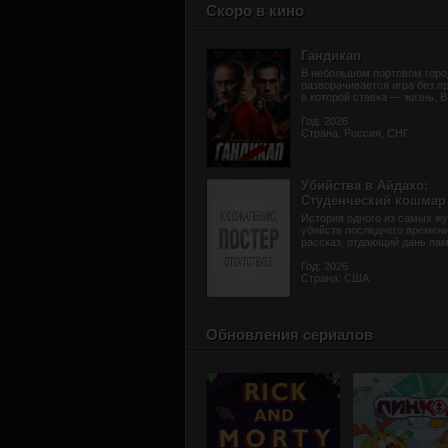
Скоро в кино
Гандикап
В небольшом портовом горо
разворачивается игра без п
в которой ставка — жизнь. В 
Год: 2026
Страна: Россия, СНГ
Убийства в Айдахо:
Студенческий кошмар
История одного из самых жу
убийств последнего времени
рассказ, отдающий дань памя
Год: 2026
Страна: США
Обновления сериалов