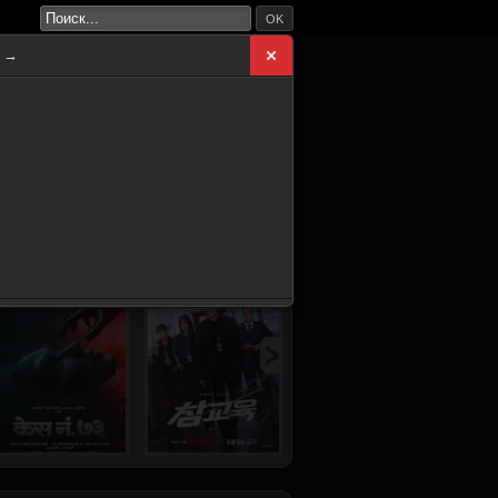
OK
а →
ВНАЯ
НОВИНКИ
СЕРИАЛЫ